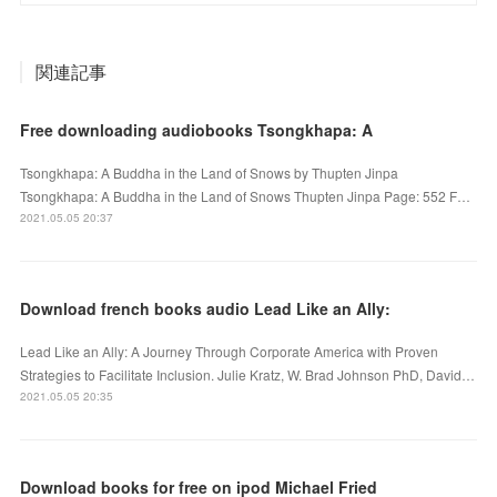
関連記事
Free downloading audiobooks Tsongkhapa: A
Tsongkhapa: A Buddha in the Land of Snows by Thupten Jinpa
Tsongkhapa: A Buddha in the Land of Snows Thupten Jinpa Page: 552 F…
2021.05.05 20:37
Download french books audio Lead Like an Ally:
Lead Like an Ally: A Journey Through Corporate America with Proven
Strategies to Facilitate Inclusion. Julie Kratz, W. Brad Johnson PhD, David…
2021.05.05 20:35
Download books for free on ipod Michael Fried