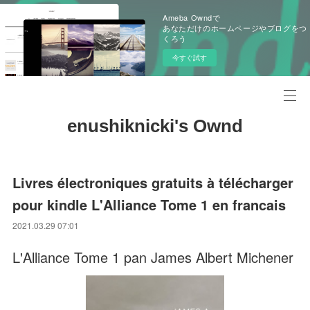
Ameba Owndで
あなただけのホームページやブログをつ
くろう
今すぐ試す
enushiknicki's Ownd
Livres électroniques gratuits à télécharger
pour kindle L'Alliance Tome 1 en francais
2021.03.29 07:01
L'Alliance Tome 1 pan James Albert Michener